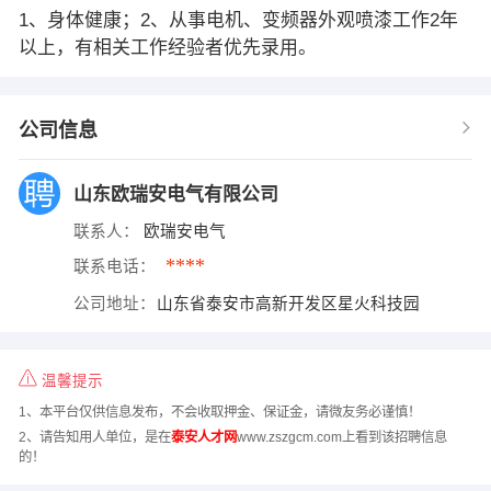
1、身体健康；2、从事电机、变频器外观喷漆工作2年
以上，有相关工作经验者优先录用。
公司信息
山东欧瑞安电气有限公司
联系人：
欧瑞安电气
****
联系电话：
公司地址：
山东省泰安市高新开发区星火科技园
温馨提示
1、本平台仅供信息发布，不会收取押金、保证金，请微友务必谨慎！
2、请告知用人单位，是在
泰安人才网
www.zszgcm.com上看到该招聘信息
的！