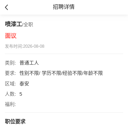
招聘详情
喷漆工
/全职
面议
发布时间:2026-08-08
类别:
普通工人
要求:
性别不限/ 学历不限/经验不限/年龄不限
区域:
泰安
人数:
5
福利:
职位要求