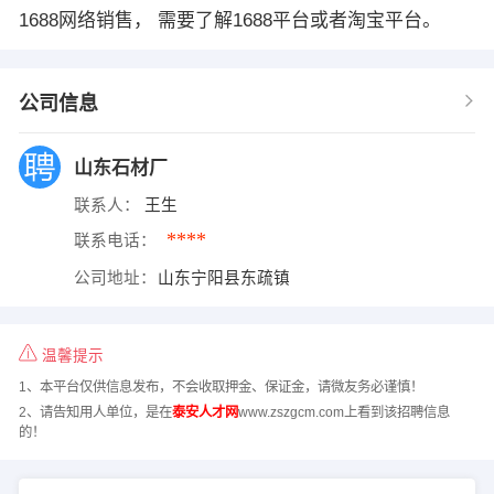
1688网络销售， 需要了解1688平台或者淘宝平台。
公司信息
山东石材厂
联系人：
王生
****
联系电话：
公司地址：
山东宁阳县东疏镇
温馨提示
1、本平台仅供信息发布，不会收取押金、保证金，请微友务必谨慎！
2、请告知用人单位，是在
泰安人才网
www.zszgcm.com上看到该招聘信息
的！