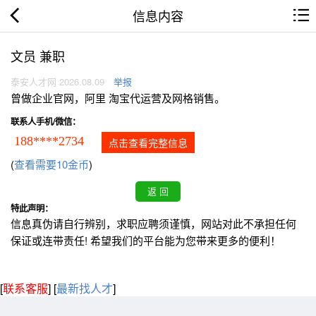
信息内容
文员 兼职
泰安人才网 2026.08.09
举报
曾做企业官网，阿里 淘宝代运营及网格销售。
联系人手机/微信：
188****2734
点击查看完整信息
(
查看需要10金币
)
特此声明：
信息真伪请自行辨别，求职应聘须谨慎，网站对此不承担任何
保证或连带责任! 希望我们的平台能为您带来更多的便利！
[
联系客服
]
[
最新找人才
]