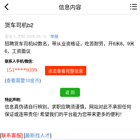
信息内容
货车司机b2
泰安人才网 2026.08.10
举报
招聘货车司机b2数名，带从业资格证，吃苦耐劳，开6米8，9米
6，工资面议
联系人手机/微信：
151****9399
点击查看完整信息
(
查看需要10金币
)
特此声明：
信息真伪请自行辨别，求职应聘须谨慎，网站对此不承担任何
保证或连带责任! 希望我们的平台能为您带来更多的便利！
[
联系客服
]
[
最新找人才
]