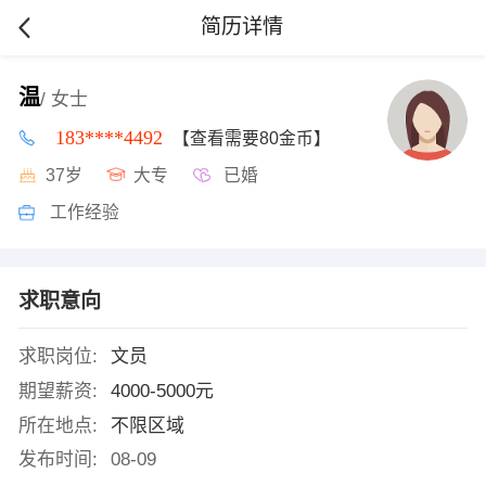
简历详情
温
/ 女士
183****4492
【查看需要80金币】
37岁
大专
已婚
工作经验
求职意向
求职岗位:
文员
期望薪资:
4000-5000元
所在地点:
不限区域
发布时间:
08-09