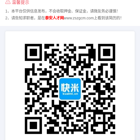
温馨提示
1、本平台仅供信息发布，不会收取押金、保证金，请微友务必谨慎！
2、请告知求职者，是在
泰安人才网
www.zszgcm.com上看到该简历的！