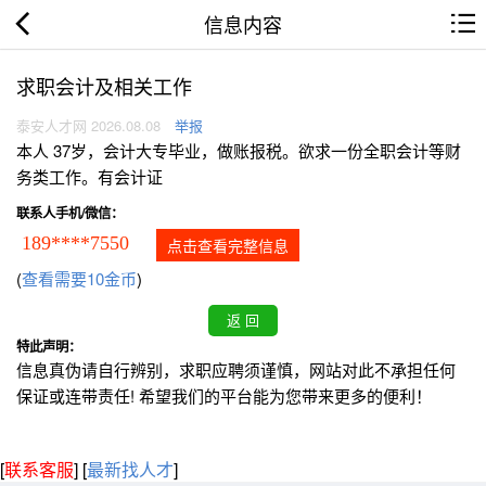
信息内容
求职会计及相关工作
泰安人才网 2026.08.08
举报
本人 37岁，会计大专毕业，做账报税。欲求一份全职会计等财
务类工作。有会计证
联系人手机/微信：
189****7550
点击查看完整信息
(
查看需要10金币
)
特此声明：
信息真伪请自行辨别，求职应聘须谨慎，网站对此不承担任何
保证或连带责任! 希望我们的平台能为您带来更多的便利！
[
联系客服
]
[
最新找人才
]